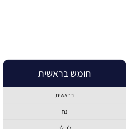
חומש בראשית
בראשית
נח
לך לך