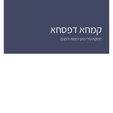
קמחא דפסחא
חלוקת סלי מזון לפסח ולחגים